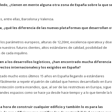
ledo, ¿tienen en mente alguna otra zona de España sobre la que s
, entre ellas, Barcelona y Valencia.
a, ¿qué les diferencia de las nuevas plataformas que desarrollan o
 los parámetros europeos, alturas de 12,20mt, excelencia operativa y dis
a nuestros futuros clientes, altos estándares de calidad, posibilidad de
de cada inquilino.
gen a los desarrollos logísticos, ¿han encontrado mucha diferencia
ectos internacionales y los exigidos en España?
lizado mucho estos últimos 15 años en España llegando a estándares
fácilmente a repetir el patrón de calidad que hemos desarrollado en Eur
ección contra incendios, que, al ser de las restrictivas en Europa, sigue
andes espacios como se hace ya desde hace tiempo y a lo que tiende la lo
a hora de construir cualquier edificio y también lo es para las