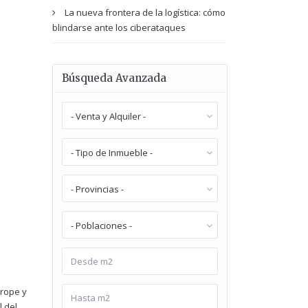
La nueva frontera de la logística: cómo
blindarse ante los ciberataques
Búsqueda Avanzada
- Venta y Alquiler -
- Tipo de Inmueble -
- Provincias -
- Poblaciones -
urope y
l del