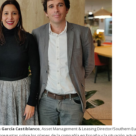
 García Castiblanco
, Asset Management & Leasing Director/Southern E
s preguntas sobre los planes de la compañía en España y la situación actua