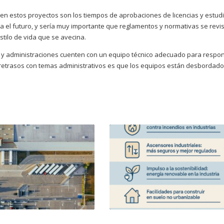
n estos proyectos son los tiempos de aprobaciones de licencias y estud
ra el futuro, y sería muy importante que reglamentos y normativas se revi
tilo de vida que se avecina.
 y administraciones cuenten con un equipo técnico adecuado para respo
 retrasos con temas administrativos es que los equipos están desbordad