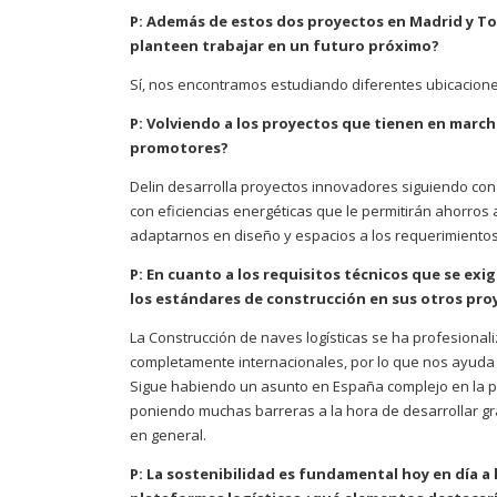
P: Además de estos dos proyectos en Madrid y To
planteen trabajar en un futuro próximo?
Sí, nos encontramos estudiando diferentes ubicaciones
P: Volviendo a los proyectos que tienen en march
promotores?
Delin desarrolla proyectos innovadores siguiendo con
con eficiencias energéticas que le permitirán ahorros 
adaptarnos en diseño y espacios a los requerimientos 
P: En cuanto a los requisitos técnicos que se exi
los estándares de construcción en sus otros proy
La Construcción de naves logísticas se ha profesiona
completamente internacionales, por lo que nos ayuda 
Sigue habiendo un asunto en España complejo en la prot
poniendo muchas barreras a la hora de desarrollar gr
en general.
P: La sostenibilidad es fundamental hoy en día a l