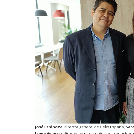
José Espinoza
, director general de Delin España,
Sara
Jaime Velasco
, director técnico, contestan a nuestra