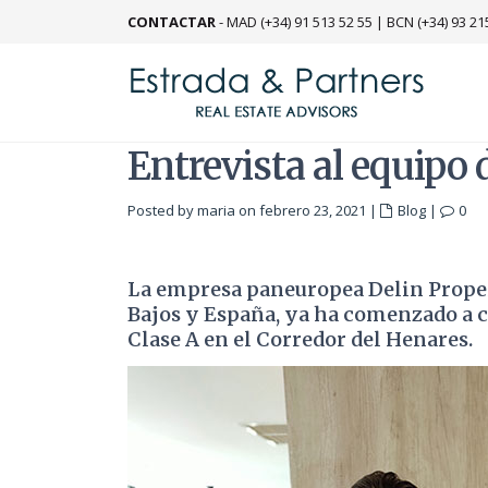
CONTACTAR
-
MAD (+34) 91 513 52 55
|
BCN (+34) 93 21
Entrevista al equipo
Posted by maria on febrero 23, 2021
|
Blog
|
0
La empresa paneuropea Delin Propert
Bajos y España, ya ha comenzado a c
Clase A en el Corredor del Henares.