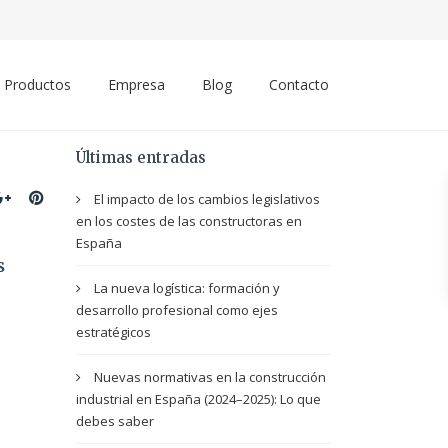
Productos
Empresa
Blog
Contacto
Últimas entradas
El impacto de los cambios legislativos
en los costes de las constructoras en
España
s
La nueva logística: formación y
desarrollo profesional como ejes
estratégicos
Nuevas normativas en la construcción
industrial en España (2024–2025): Lo que
debes saber