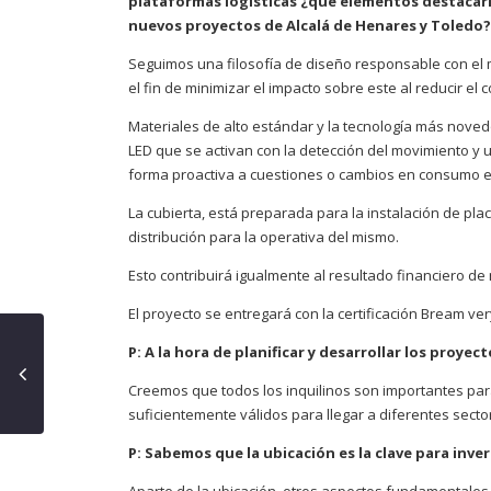
plataformas logísticas ¿qué elementos destacaría
nuevos proyectos de Alcalá de Henares y Toledo?
Seguimos una filosofía de diseño responsable con el m
el fin de minimizar el impacto sobre este al reducir e
Materiales de alto estándar y la tecnología más nove
LED que se activan con la detección del movimiento y
forma proactiva a cuestiones o cambios en consumo e
La cubierta, está preparada para la instalación de pl
distribución para la operativa del mismo.
Esto contribuirá igualmente al resultado financiero de
El proyecto se entregará con la certificación Bream ve
P: A la hora de planificar y desarrollar los proye
Creemos que todos los inquilinos son importantes par
suficientemente válidos para llegar a diferentes sect
P: Sabemos que la ubicación es la clave para inve