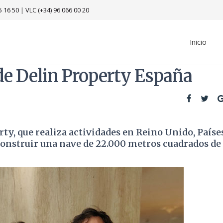
5 16 50
|
VLC (+34) 96 066 00 20
Inicio
 de Delin Property España
y, que realiza actividades en Reino Unido, Paíse
onstruir una nave de 22.000 metros cuadrados de