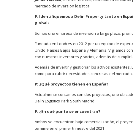
mercado de inversion logística.
P: Identifiquemos a Delin Property tanto en Españ
global?
Somos una empresa de inversión a largo plazo, promoció
Fundada en Londres en 2012 por un equipo de experto
Unido, Países Bajos, España y Alemania. Vigilamos co
con nuestros inversores y socios, además de cumplir 
Además de invertir y gestionar los activos existentes,
como para cubrir necesidades concretas del mercado.
P: ¿Qué proyectos tienen en España?
Actualmente contamos con dos proyectos, uno ubicado e
Delin Logistics Park South Madrid
P: ¿En qué punto se encuentran?
Ambos se encuentran bajo comercialización, el proyect
termine en el primer trimestre del 2021