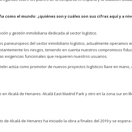
a como el mundo: ¿quiénes son y cuáles son sus cifras aquí y a niv
n y gestión inmobiliaria dedicada al sector logístico.
s paneuropeos del sector inmobiliario logístico, actualmente operamos e
nstantemente los riesgos, teniendo en cuenta nuestros compromisos fiduc
las exigencias funcionales que requieren nuestros usuarios.
 Delin actúa como promotor de nuevos proyectos logísticos llave en mano, 
n Alcalá de Henares: Alcalá East Madrid Park y otro en la zona sur en Ill
o de Alcalá de Henares ha iniciado la obra a finales del 2019 y se espera