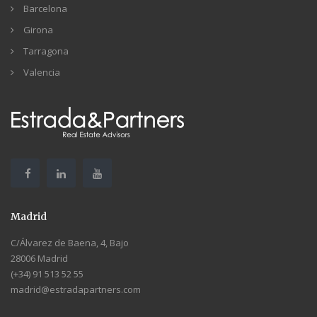
Barcelona
Girona
Tarragona
Valencia
Madrid
C/Álvarez de Baena, 4, Bajo
28006 Madrid
(+34) 91 513 52 55
madrid@estradapartners.com