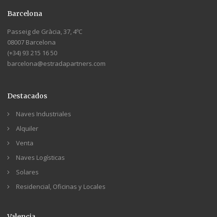
Barcelona
Passeig de Gràcia, 37, 4ºC
08007 Barcelona
(+34) 93 215 16 50
barcelona@estradapartners.com
Destacados
Naves Industriales
Alquiler
Venta
Naves Logísticas
Solares
Residencial, Oficinas y Locales
Valencia