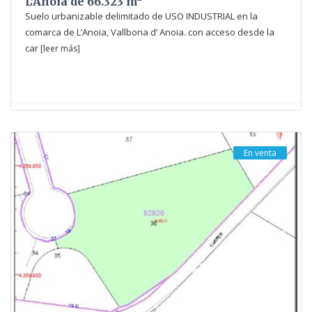
L’Anoia de 66.323 m²
Suelo urbanizable delimitado de USO INDUSTRIAL en la
comarca de L’Anoia, Vallbona d’ Anoia. con acceso desde la
car
[leer más]
En venta