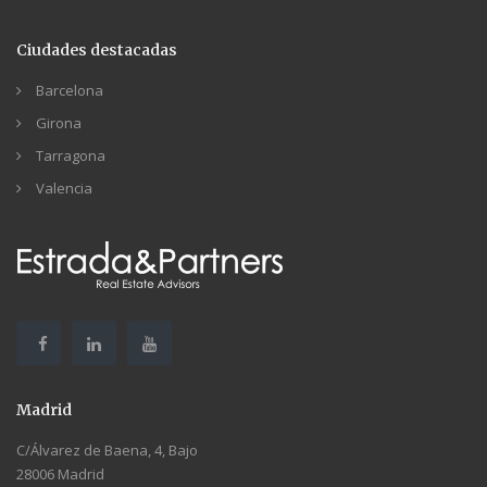
Ciudades destacadas
Barcelona
Girona
Tarragona
Valencia
Madrid
C/Álvarez de Baena, 4, Bajo
28006 Madrid