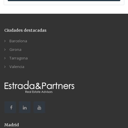
Ciudades destacadas
Barcelona
Girona
Tarragona
Valencia
Madrid