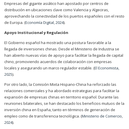
Empresas del gigante asiático han apostado por centros de
distribución en ubicaciones clave como Valencia y Algeciras,
aprovechando la conectividad de los puertos españoles con el resto
de Europa. (
Economía Digital, 2024
).
Apoyo Institucional y Regulación
El Gobierno español ha mostrado una postura favorable a la
llegada de inversiones chinas. Desde el Ministerio de Industria se
han abierto nuevas vías de apoyo para facilitar la llegada de capital
chino, promoviendo acuerdos de colaboración con empresas
locales y asegurando un marco regulador estable. (
El Economista,
2025
).
Por otro lado, la Comisión Mixta Hispano-China ha reforzado las
relaciones comerciales y ha abordado estrategias para facilitar la
expansión de empresas chinas en territorio español. Durante las
reuniones bilaterales, se han destacado los beneficios mutuos de la
inversión china en España, tanto en términos de generación de
empleo como de transferencia tecnológica. (
Ministerio de Comercio,
2024
).