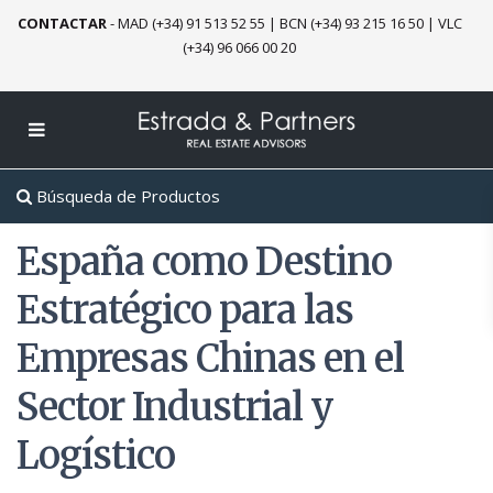
CONTACTAR
-
MAD (+34) 91 513 52 55
|
BCN (+34) 93 215 16 50
|
VLC
(+34) 96 066 00 20
Búsqueda de Productos
España como Destino
Estratégico para las
Empresas Chinas en el
Sector Industrial y
Logístico