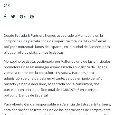
0
Desde
Estrada & Partners
hemos asesorado a Montepino en la
2
compra de una parcela con una superficie total de 14.277m
en el
polígono industrial Llanos de Espartal, en la ciudad de Alicante, para
el desarrollo de plataformas logísticas.
Montepino Logística, gestionada por Valfondo una de las principales
promotoras y asset manager especializada en logística de España,
vuelve a contar con la consultora
Estrada & Partners
para la
adquisición de una parcela en Alicante, ya que en junio del año
pasado ya había adquirido, asesorada por la consultora, dos
2
parcelas con una superficie total de 19.869,97m
en el mismo
polígono, Llanos de Espartal.
Para Alberto García, responsable en Valencia de Estrada & Partners,
esta operación “se trata de una de las operaciones de compraventa