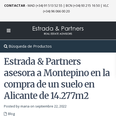
CONTACTAR
-
MAD (+34) 91 513 52 55
|
BCN (+34) 93 215 16 50
|
VLC
(+34) 96 066 00 20
Búsqueda de Productos
Estrada & Partners
asesora a Montepino en la
compra de un suelo en
Alicante de 14.277m2
Posted by maria on septiembre 22, 2022
Blog