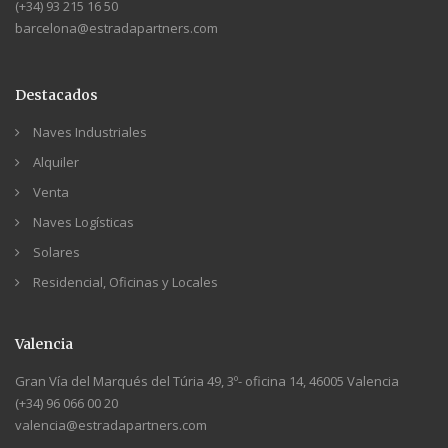
(+34) 93 215 16 50
barcelona@estradapartners.com
Destacados
Naves Industriales
Alquiler
Venta
Naves Logísticas
Solares
Residencial, Oficinas y Locales
Valencia
Gran Vía del Marqués del Túria 49, 3º- oficina 14, 46005 Valencia
(+34) 96 066 00 20
valencia@estradapartners.com