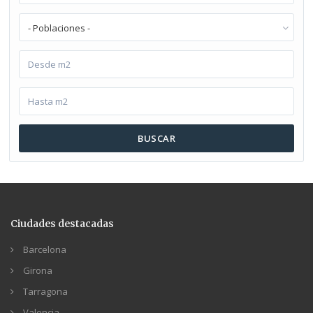
- Poblaciones -
BUSCAR
Ciudades destacadas
Barcelona
Girona
Tarragona
Valencia