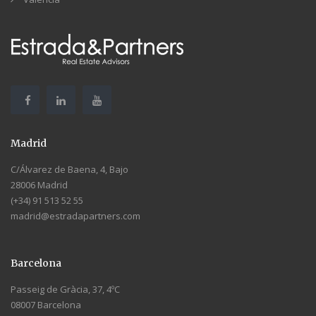
Madrid
C/Álvarez de Baena, 4, Bajo
28006 Madrid
(+34) 91 513 52 55
madrid@estradapartners.com
Barcelona
Passeig de Gràcia, 37, 4ºC
08007 Barcelona