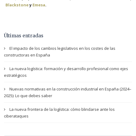
Blackstone
y
Emesa
.
Últimas entradas
El impacto de los cambios legislativos en los costes de las
constructoras en España
La nueva logística: formación y desarrollo profesional como ejes
estratégicos
Nuevas normativas en la construcción industrial en España (2024–
2025): Lo que debes saber
La nueva frontera de la logística: cómo blindarse ante los
ciberataques