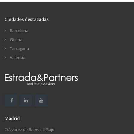
Ciudades destacadas
Barcelona
Girona
Tarragona
Valencia
Madrid
C/Álvarez de Baena, 4, Bajo