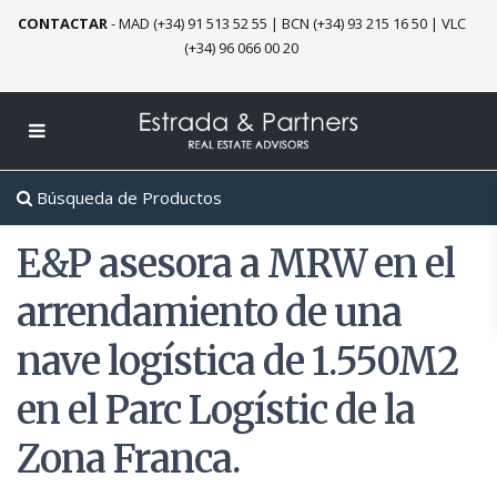
CONTACTAR
-
MAD (+34) 91 513 52 55
|
BCN (+34) 93 215 16 50
|
VLC
(+34) 96 066 00 20
Búsqueda de Productos
E&P asesora a MRW en el
arrendamiento de una
nave logística de 1.550M2
en el Parc Logístic de la
Zona Franca.