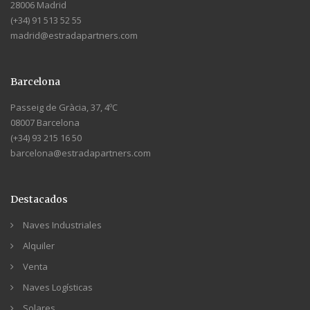
28006 Madrid
(+34) 91 513 52 55
madrid@estradapartners.com
Barcelona
Passeig de Gràcia, 37, 4ºC
08007 Barcelona
(+34) 93 215 16 50
barcelona@estradapartners.com
Destacados
Naves Industriales
Alquiler
Venta
Naves Logísticas
Solares