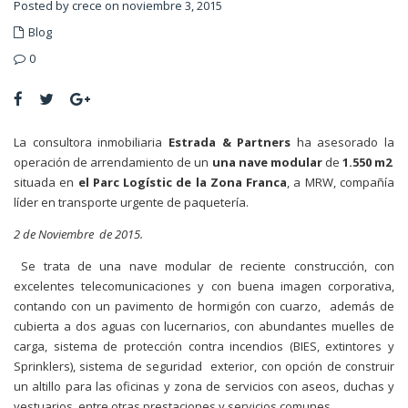
Posted by crece on noviembre 3, 2015
Blog
0
La consultora inmobiliaria
Estrada & Partners
ha asesorado la
operación de arrendamiento de un
una nave modular
de
1.550 m2
situada en
el Parc Logístic de la Zona Franca
, a MRW, compañía
líder en transporte urgente de paquetería.
2 de Noviembre de 2015.
Se trata de una nave modular de reciente construcción, con
excelentes telecomunicaciones y con buena imagen corporativa,
contando con un pavimento de hormigón con cuarzo, además de
cubierta a dos aguas con lucernarios, con abundantes muelles de
carga, sistema de protección contra incendios (BIES, extintores y
Sprinklers), sistema de seguridad exterior, con opción de construir
un altillo para las oficinas y zona de servicios con aseos, duchas y
vestuarios, entre otras prestaciones y servicios comunes.