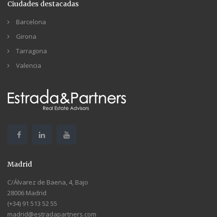
Ciudades destacadas
Barcelona
Girona
Tarragona
Valencia
Madrid
C/Álvarez de Baena, 4, Bajo
28006 Madrid
(+34) 91 513 52 55
madrid@estradapartners.com