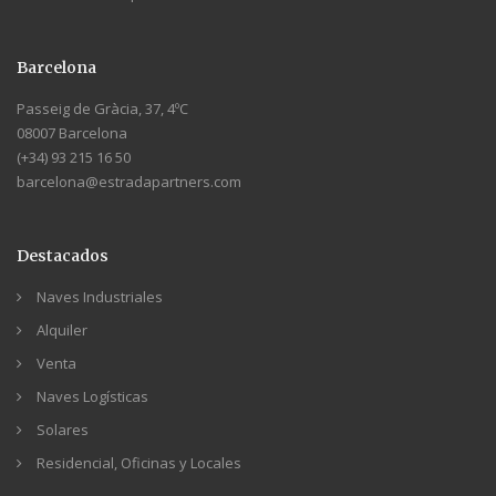
Barcelona
Passeig de Gràcia, 37, 4ºC
08007 Barcelona
(+34) 93 215 16 50
barcelona@estradapartners.com
Destacados
Naves Industriales
Alquiler
Venta
Naves Logísticas
Solares
Residencial, Oficinas y Locales