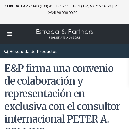
CONTACTAR
-
MAD (+34) 91 513 52 55
|
BCN (+34) 93 215 16 50
|
VLC
(+34) 96 066 00 20
Búsqueda de Productos
E&P firma una convenio
de colaboración y
representación en
exclusiva con el consultor
internacional PETER A.