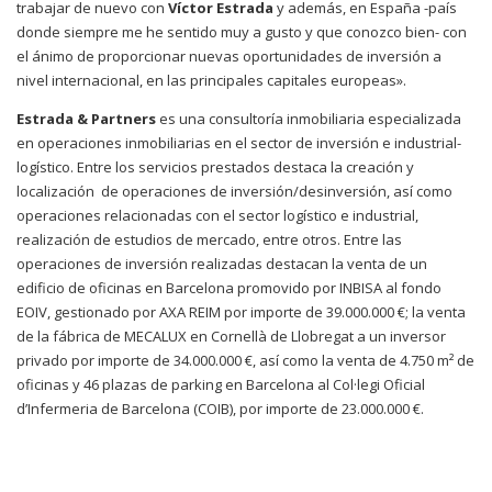
trabajar de nuevo con
Víctor Estrada
y además, en España -país
donde siempre me he sentido muy a gusto y que conozco bien- con
el ánimo de proporcionar nuevas oportunidades de inversión a
nivel internacional, en las principales capitales europeas».
Estrada & Partners
es una consultoría inmobiliaria especializada
en operaciones inmobiliarias en el sector de inversión e industrial-
logístico. Entre los servicios prestados destaca la creación y
localización de operaciones de inversión/desinversión, así como
operaciones relacionadas con el sector logístico e industrial,
realización de estudios de mercado, entre otros. Entre las
operaciones de inversión realizadas destacan la venta de un
edificio de oficinas en Barcelona promovido por INBISA al fondo
EOIV, gestionado por AXA REIM por importe de 39.000.000 €; la venta
de la fábrica de MECALUX en Cornellà de Llobregat a un inversor
privado por importe de 34.000.000 €, así como la venta de 4.750 m² de
oficinas y 46 plazas de parking en Barcelona al Col·legi Oficial
d’Infermeria de Barcelona (COIB), por importe de 23.000.000 €.