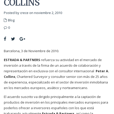
COLLINS
Posted by crece on noviembre 2, 2010
Blog
0
Barcelona, 3 de Noviembre de 2010.
ESTRADA & PARTNERS
refuerza su actividad en el mercado de
inversión a través de la firma de un acuerdo de colaboración y
representación en exclusiva con el consultor internacional
Peter A.
Collins
, Chartered Surveyor y consultor senior con más de 25 años
de experiencia, especializado en el sector de inversión inmobiliaria
en los mercados europeos, asiático y norteamericano.
El acuerdo suscrito va dirigido principalmente a la captación de
productos de inversión en los principales mercados europeos para
poderlos ofrecer a inversores españoles con los que está
trabajando actualmente
Estrada & Partners
, así como la