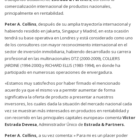
comercialización internacional de productos nacionales,
principalmente en rentabilidad.
Peter A. Collins
, después de su amplia trayectoría internacional y
habiendo residido en Jakarta, Singapur y Madrid, en esta ocasión
tendrá su base operativa en Londres y está considerado como uno
de los consultores con mayor reconocimiento internacional en el
sector de inversión inmobiliaria, habiendo desarrollado su carrera
profesional en las multinacionales DTZ (2000-2009), COLLIERS
JARDINE (1994-2000) y RICHARD ELLIS (1983-1994), en donde ha
participado en numerosas operaciones de envergadura.
«Estamos muy satisfechos por haber firmado el mencionado
acuerdo ya que el mismo va a permitir aumentar de forma
significativa la oferta de producto a presentar a nuestros
inversores, los cuales dada la situación del mercado nacional cada
vez se muestran más interesados en productos en rentabilidad y
con recorrido en las principales capitales europeas» comenta
Víctor
Estrada Devesa
, Administrador Único de
Estrada & Partners.
Peter A. Collins,
a su vez comenta: » Para mi es un placer poder