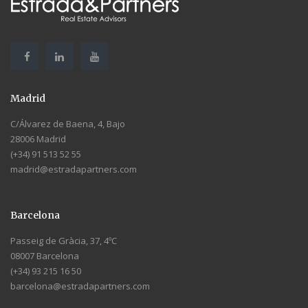
Madrid
C/Álvarez de Baena, 4, Bajo
28006 Madrid
(+34) 91 513 52 55
madrid@estradapartners.com
Barcelona
Passeig de Gràcia, 37, 4ºC
08007 Barcelona
(+34) 93 215 16 50
barcelona@estradapartners.com