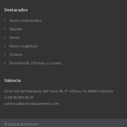
Destacados
Naves Industriales
Alquiler
Venta
Naves Logísticas
Solares
Residencial, Oficinas y Locales
Valencia
Gran Vía del Marqués del Túria 49, 3º- oficina 14, 46005 Valencia
(+34) 96 066 00 20
valencia@estradapartners.com
© Estrada & Partners