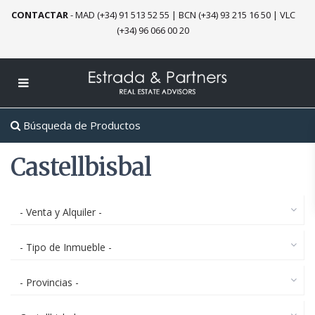
CONTACTAR
-
MAD (+34) 91 513 52 55
|
BCN (+34) 93 215 16 50
|
VLC
(+34) 96 066 00 20
Búsqueda de Productos
Castellbisbal
- Venta y Alquiler -
- Tipo de Inmueble -
- Provincias -