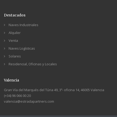
Destacados
Naves Industriales
Alquiler
Venta
Naves Logísticas
Solares
Residencial, Oficinas y Locales
Valencia
Gran Vía del Marqués del Túria 49, 3º- oficina 14, 46005 Valencia
(+34) 96 066 00 20
valencia@estradapartners.com