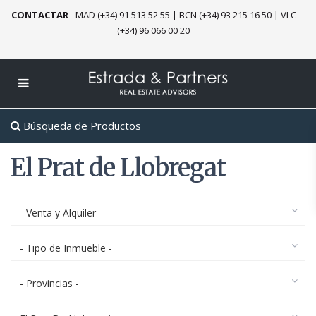
CONTACTAR
-
MAD (+34) 91 513 52 55
|
BCN (+34) 93 215 16 50
|
VLC
(+34) 96 066 00 20
Búsqueda de Productos
El Prat de Llobregat
- Venta y Alquiler -
- Tipo de Inmueble -
- Provincias -