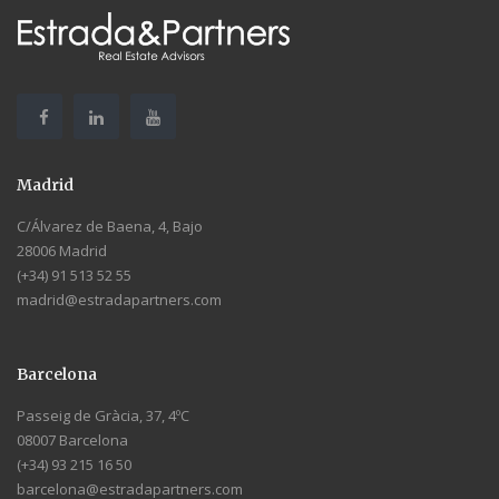
Madrid
C/Álvarez de Baena, 4, Bajo
28006 Madrid
(+34) 91 513 52 55
madrid@estradapartners.com
Barcelona
Passeig de Gràcia, 37, 4ºC
08007 Barcelona
(+34) 93 215 16 50
barcelona@estradapartners.com