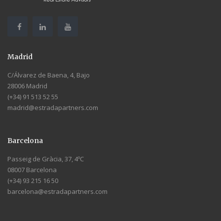
Madrid
C/Álvarez de Baena, 4, Bajo
28006 Madrid
(+34) 91 513 52 55
madrid@estradapartners.com
Barcelona
Passeig de Gràcia, 37, 4ºC
08007 Barcelona
(+34) 93 215 16 50
barcelona@estradapartners.com