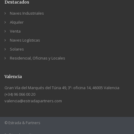
Destacados
Naves Industriales
Alquiler
Venta
Naves Logísticas
Solares
Residencial, Oficinas y Locales
Valencia
Gran Vía del Marqués del Túria 49, 3º- oficina 14, 46005 Valencia
(+34) 96 066 00 20
valencia@estradapartners.com
© Estrada & Partners