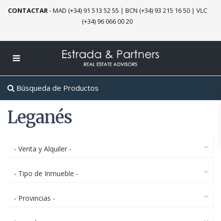
CONTACTAR
-
MAD (+34) 91 513 52 55
|
BCN (+34) 93 215 16 50
|
VLC
(+34) 96 066 00 20
Búsqueda de Productos
Leganés
- Venta y Alquiler -
- Tipo de Inmueble -
- Provincias -