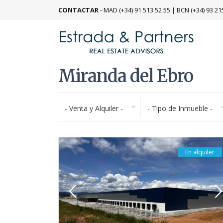
CONTACTAR
-
MAD (+34) 91 513 52 55
|
BCN (+34) 93 21
Miranda del Ebro
- Venta y Alquiler -
- Tipo de Inmueble -
En alquiler