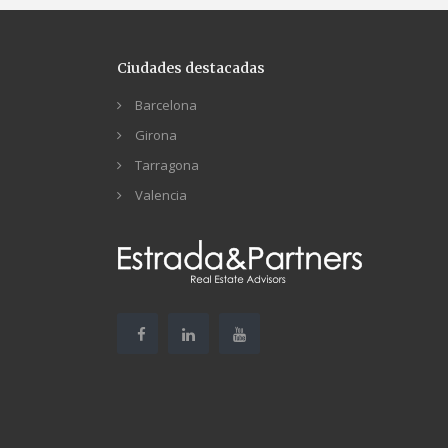
Ciudades destacadas
Barcelona
Girona
Tarragona
Valencia