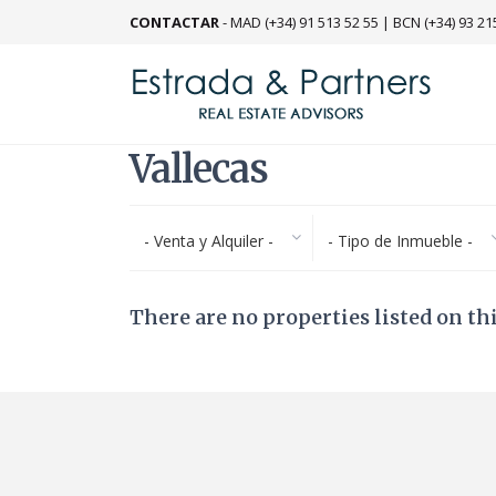
CONTACTAR
-
MAD (+34) 91 513 52 55
|
BCN (+34) 93 21
Vallecas
- Venta y Alquiler -
- Tipo de Inmueble -
There are no properties listed on th