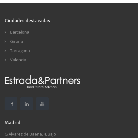
Ciudades destacadas
Barcelona
Girona
Tarragona
Valencia
Madrid
C/Álvarez de Baena, 4, Bajo