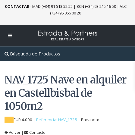
CONTACTAR
-
MAD (+34) 91 513 52 55
|
BCN (+34) 93 215 16 50
|
VLC
(+34) 96 066 00 20
Búsqueda de Productos
NAV_1725 Nave en alquiler
en Castellbisbal de
1050m2
EUR 4.000
|
Referencia: NAV_1725
|
Provincia:
Volver
|
Contacto