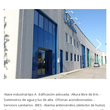
-Nave industrial tipo A. -Edificación adosada. -Altura libre de 8 m. -
Suministros de agua y luz de alta. -Oficinas acondicionadas. -
Servicios sanitarios. -BIES. -Alarma antiincendios (detector de humo).