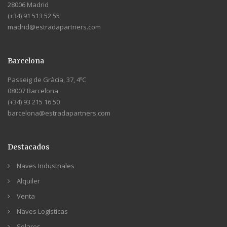
28006 Madrid
(+34) 91 513 52 55
madrid@estradapartners.com
Barcelona
Passeig de Gràcia, 37, 4ºC
08007 Barcelona
(+34) 93 215 16 50
barcelona@estradapartners.com
Destacados
Naves Industriales
Alquiler
Venta
Naves Logísticas
Solares