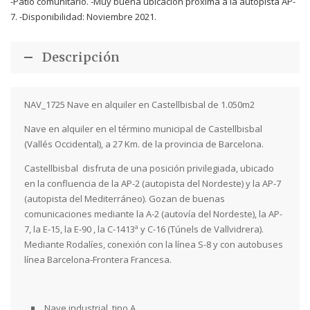
-Patio comunitario. -Muy buena ubicación próxima a la autopista AP-
7. -Disponibilidad: Noviembre 2021.
Descripción
NAV_1725 Nave en alquiler en Castellbisbal de 1.050m2
Nave en alquiler en el término municipal de Castellbisbal
(Vallés Occidental), a 27 Km. de la provincia de Barcelona.
Castellbisbal disfruta de una posición privilegiada, ubicado
en la confluencia de la AP-2 (autopista del Nordeste) y la AP-7
(autopista del Mediterráneo). Gozan de buenas
comunicaciones mediante la A-2 (autovía del Nordeste), la AP-
7, la E-15, la E-90 , la C-1413ª y C-16 (Túnels de Vallvidrera).
Mediante Rodalíes, conexión con la línea S-8 y con autobuses
línea Barcelona-Frontera Francesa.
Nave industrial tipo A.