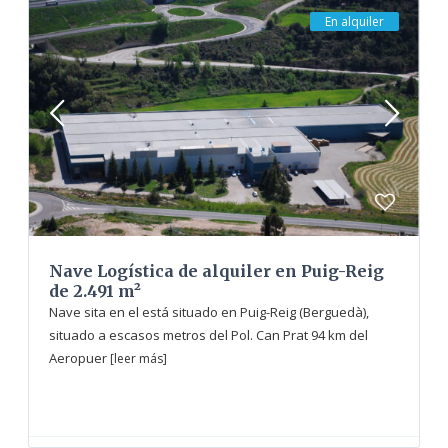
En alquiler
Nave Logística de alquiler en Puig-Reig
de 2.491 m²
Nave sita en el está situado en Puig-Reig (Berguedà),
situado a escasos metros del Pol. Can Prat 94 km del
Aeropuer
[leer más]