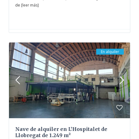
de
[leer más]
En alquiler
Nave de alquiler en L’Hospitalet de
Llobregat de 1.249 m²