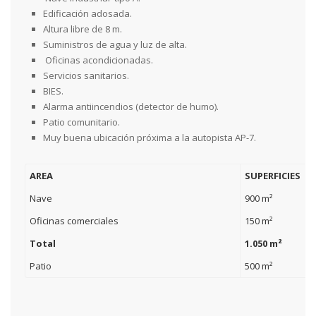
Edificación adosada.
Altura libre de 8 m.
Suministros de agua y luz de alta.
Oficinas acondicionadas.
Servicios sanitarios.
BIES.
Alarma antiincendios (detector de humo).
Patio comunitario.
Muy buena ubicación próxima a la autopista AP-7.
AREA
SUPERFICIES
Nave
900 m²
Oficinas comerciales
150 m²
Total
1.050 m²
Patio
500 m²