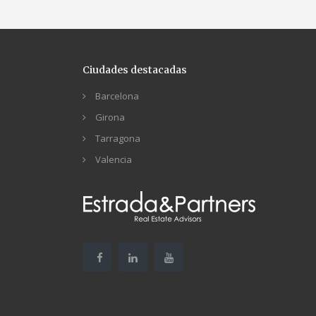
Ciudades destacadas
Barcelona
Girona
Tarragona
Valencia