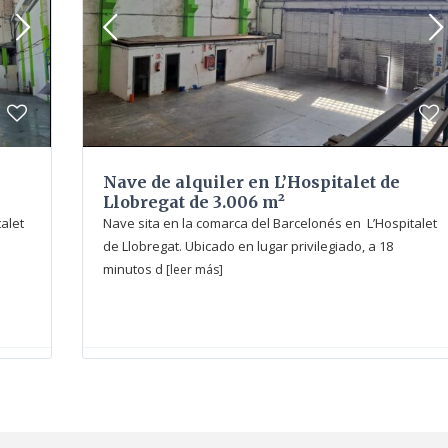
Nave de alquiler en L’Hospitalet de
Llobregat de 3.006 m²
alet
Nave sita en la comarca del Barcelonés en L’Hospitalet
de Llobregat. Ubicado en lugar privilegiado, a 18
minutos d
[leer más]