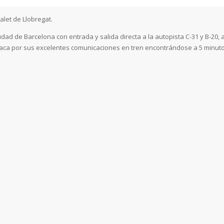
alet de Llobregat.
udad de Barcelona con entrada y salida directa a la autopista C-31 y B-20, 
taca por sus excelentes comunicaciones en tren encontrándose a 5 minut