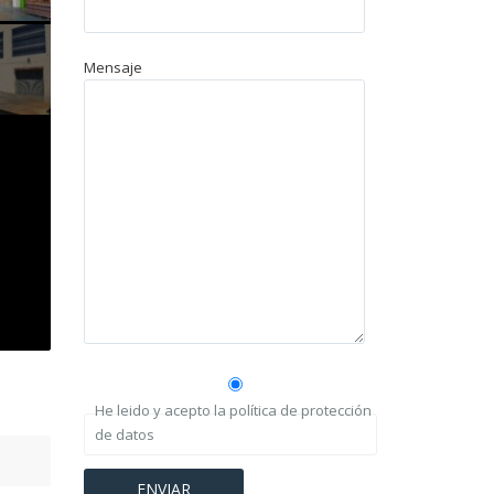
Mensaje
He leido y acepto la política de protección
de datos