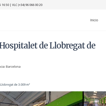
5 16 50
|
VLC (+34) 96 066 00 20
Inicio
’Hospitalet de Llobregat de
ncia:
Barcelona
e Llobregat de 3.009 m²