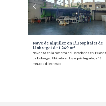
Nave de alquiler en L’Hospitalet de
Llobregat de 1.249 m²
Nave sita en la comarca del Barcelonés en L’Hospit
de Llobregat. Ubicado en lugar privilegiado, a 18
minutos d
[leer más]