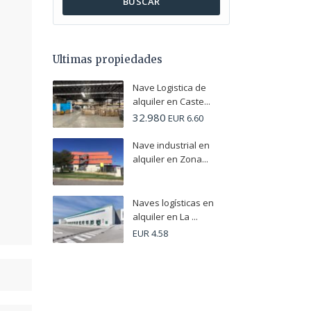
BUSCAR
Ultimas propiedades
Nave Logistica de
alquiler en Caste...
32.980
EUR 6.60
Nave industrial en
alquiler en Zona...
Naves logísticas en
alquiler en La ...
EUR 4.58