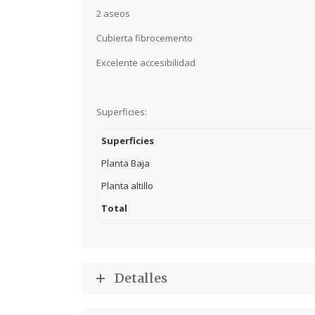
2 aseos
Cubierta fibrocemento
Excelente accesibilidad
Superficies:
Superficies
Planta Baja
Planta altillo
Total
Detalles