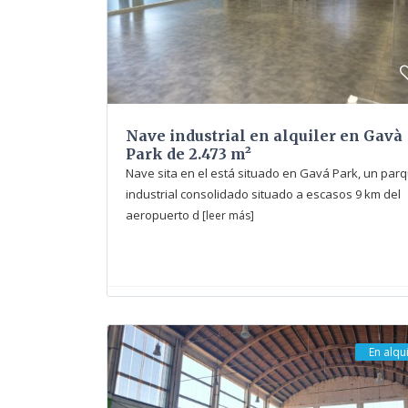
Nave industrial en alquiler en Gavà
Park de 2.473 m²
Nave sita en el está situado en Gavá Park, un par
industrial consolidado situado a escasos 9 km del
aeropuerto d
[leer más]
En alqui