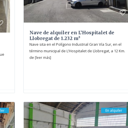
Nave de alquiler en L’Hospitalet de
Llobregat de 1.232 m²
Nave sita en el Polígono Industrial Gran Vía Sur, en el
término municipal de L’Hospitalet de Llobregat, a 12 Km.
que
de
[leer más]
ler
En alquiler