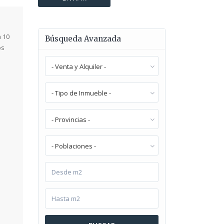
a 10
Búsqueda Avanzada
os
- Venta y Alquiler -
- Tipo de Inmueble -
- Provincias -
- Poblaciones -