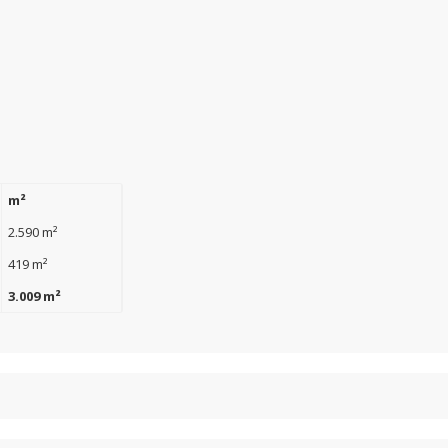
m²
2.590 m²
419 m²
3.009 m²