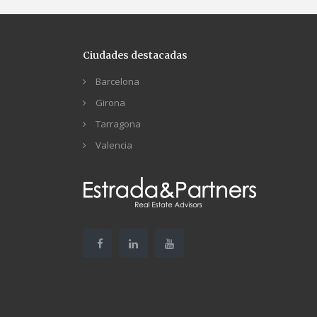
Ciudades destacadas
Barcelona
Girona
Tarragona
Valencia