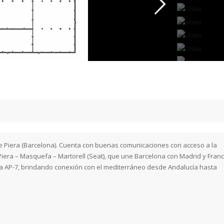
de Piera (Barcelona). Cuenta con buenas comunicaciones con acceso a la
 Piera – Masquefa – Martorell (Seat), que une Barcelona con Madrid y Franc
la AP-7, brindando conexión con el mediterráneo desde Andalucía hasta