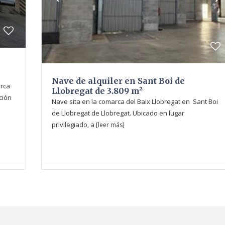
Nave de alquiler en Sant Boi de
arca
Llobregat de 3.809 m²
ción
Nave sita en la comarca del Baix Llobregat en Sant Boi
de Llobregat de Llobregat. Ubicado en lugar
privilegiado, a
[leer más]