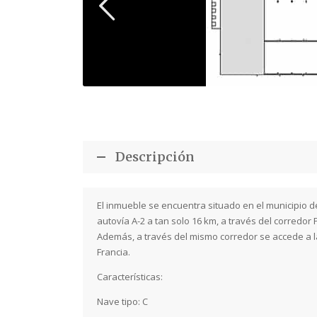
Descripción
El inmueble se encuentra situado en el municipio 
autovía A-2 a tan solo 16 km, a través del corredor
Además, a través del mismo corredor se accede a 
Francia.
Características:
Nave tipo: C