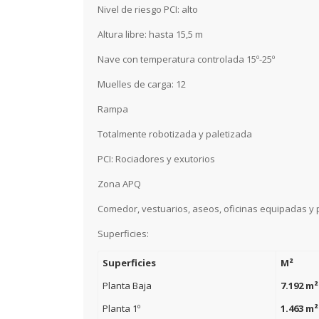
Nivel de riesgo PCI: alto
Altura libre: hasta 15,5 m
Nave con temperatura controlada 15º-25º
Muelles de carga: 12
Rampa
Totalmente robotizada y paletizada
PCI: Rociadores y exutorios
Zona APQ
Comedor, vestuarios, aseos, oficinas equipadas y 
Superficies:
Superficies
M²
Planta Baja
7.192 m²
Planta 1º
1.463 m²