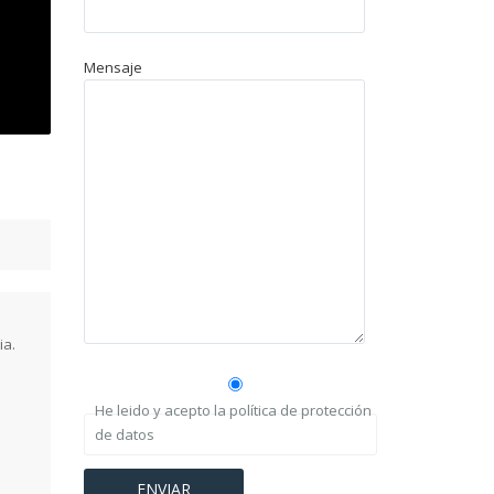
Mensaje
ia.
He leido y acepto la política de protección
de datos