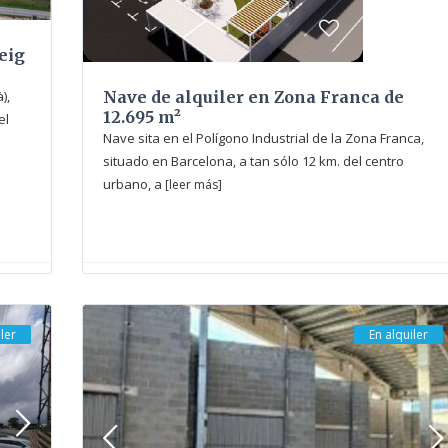
eig
),
Nave de alquiler en Zona Franca de
12.695 m²
el
Nave sita en el Polígono Industrial de la Zona Franca,
situado en Barcelona, a tan sólo 12 km. del centro
urbano, a
[leer más]
ler
En alquiler