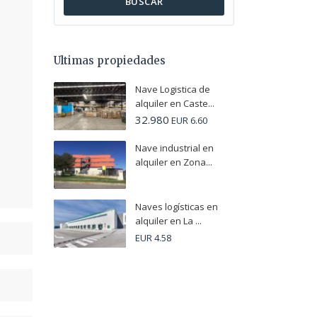
BUSCAR
Ultimas propiedades
Nave Logistica de
alquiler en Caste...
32.980
EUR 6.60
Nave industrial en
alquiler en Zona...
Naves logísticas en
alquiler en La ...
EUR 4.58