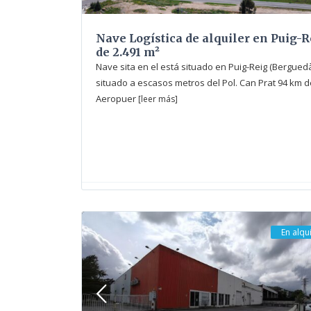
Nave Logística de alquiler en Puig-R
de 2.491 m²
Nave sita en el está situado en Puig-Reig (Berguedà
situado a escasos metros del Pol. Can Prat 94 km d
Aeropuer
[leer más]
En alqui