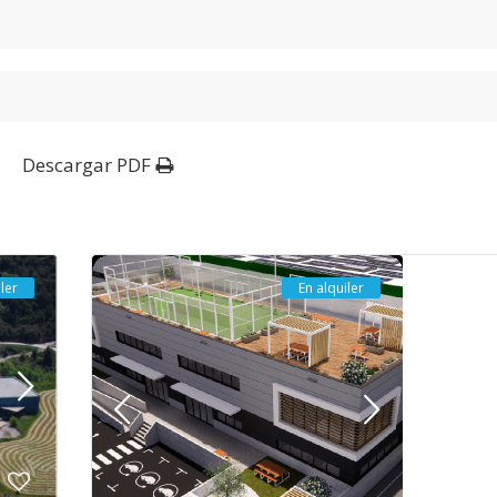
Descargar PDF
ler
En alquiler