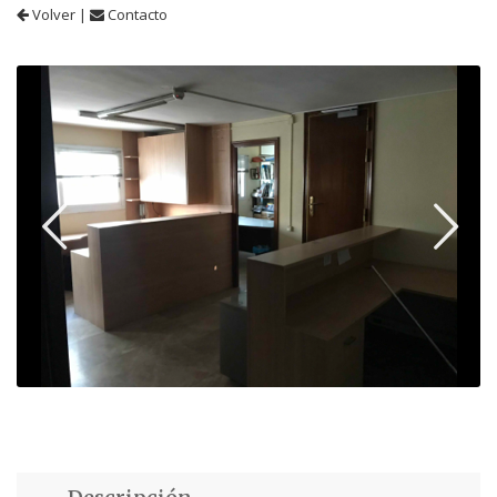
Volver
|
Contacto