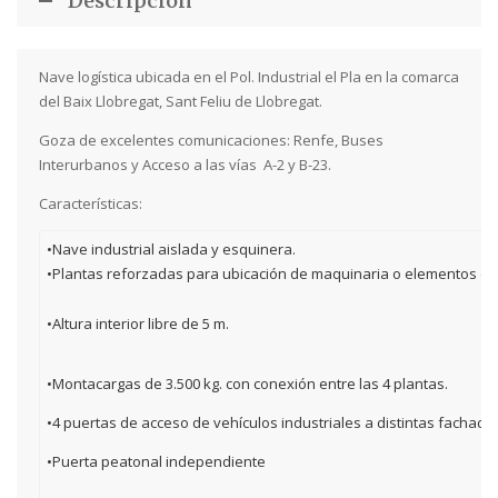
Descripción
Nave logística ubicada en el Pol. Industrial el Pla en la comarca
del Baix Llobregat, Sant Feliu de Llobregat.
Goza de excelentes comunicaciones: Renfe, Buses
Interurbanos y Acceso a las vías A-2 y B-23.
Características:
•Nave industrial aislada y esquinera.
•Plantas reforzadas para ubicación de maquinaria o elementos de
•Altura interior libre de 5 m.
•Montacargas de 3.500 kg. con conexión entre las 4 plantas.
•4 puertas de acceso de vehículos industriales a distintas fachada
•Puerta peatonal independiente