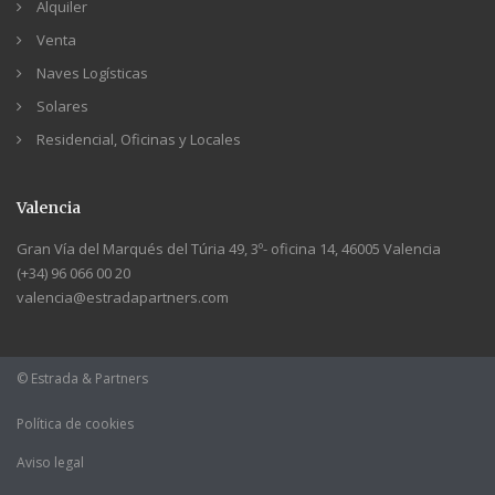
Alquiler
Venta
Naves Logísticas
Solares
Residencial, Oficinas y Locales
Valencia
Gran Vía del Marqués del Túria 49, 3º- oficina 14, 46005 Valencia
(+34) 96 066 00 20
valencia@estradapartners.com
© Estrada & Partners
Política de cookies
Aviso legal