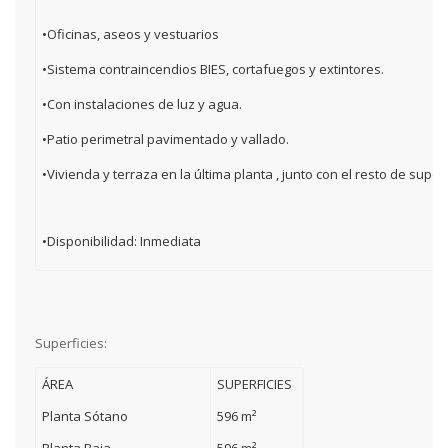
•Oficinas, aseos y vestuarios
•Sistema contraincendios BIES, cortafuegos y extintores.
•Con instalaciones de luz y agua.
•Patio perimetral pavimentado y vallado.
•Vivienda y terraza en la última planta , junto con el resto de super
•Disponibilidad: Inmediata
Superficies:
ÁREA
SUPERFICIES
Planta Sótano
596 m²