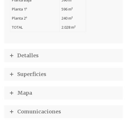
Planta Baja
596 m²
Planta 1º
596 m²
Planta 2º
240 m²
TOTAL
2.028 m²
Detalles
Superficies
Mapa
Comunicaciones