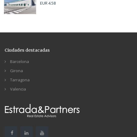
EUR 4.58
Ciudades destacadas
Barcelona
Girona
Tarragona
Valencia