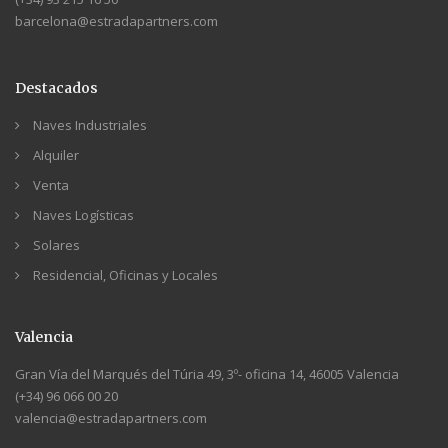
barcelona@estradapartners.com
Destacados
Naves Industriales
Alquiler
Venta
Naves Logísticas
Solares
Residencial, Oficinas y Locales
Valencia
Gran Vía del Marqués del Túria 49, 3º- oficina 14, 46005 Valencia
(+34) 96 066 00 20
valencia@estradapartners.com