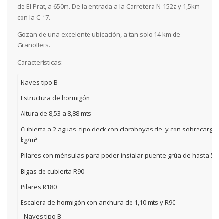
de El Prat, a 650m. De la entrada a la Carretera N-152z y 1,5km
con la C-17.
Gozan de una excelente ubicación, a tan solo 14 km de
Granollers.
Características:
Naves tipo B
Estructura de hormigón
Altura de 8,53 a 8,88 mts
Cubierta a 2 aguas tipo deck con claraboyas de y con sobrecarga
kg/m²
Pilares con ménsulas para poder instalar puente grúa de hasta 5t
Bigas de cubierta R90
Pilares R180
Escalera de hormigón con anchura de 1,10 mts y R90
Naves tipo B