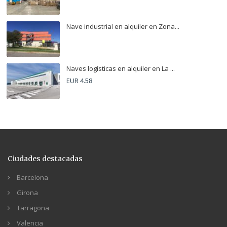
Nave industrial en alquiler en Zona...
Naves logísticas en alquiler en La ...
EUR 4.58
Ciudades destacadas
Barcelona
Girona
Tarragona
Valencia