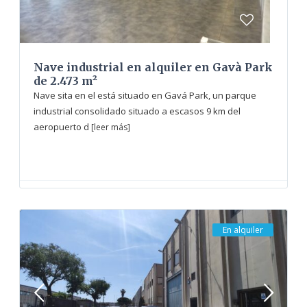
Nave industrial en alquiler en Gavà Park
de 2.473 m²
Nave sita en el está situado en Gavá Park, un parque
industrial consolidado situado a escasos 9 km del
aeropuerto d
[leer más]
En alquiler