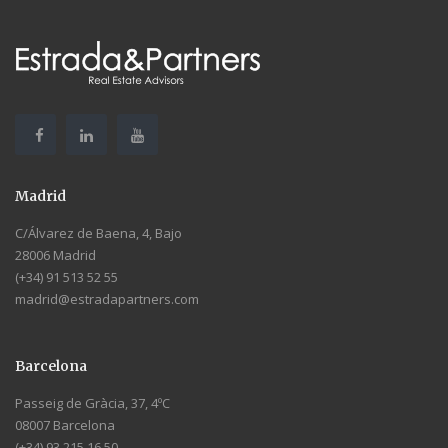
Madrid
C/Álvarez de Baena, 4, Bajo
28006 Madrid
(+34) 91 513 52 55
madrid@estradapartners.com
Barcelona
Passeig de Gràcia, 37, 4ºC
08007 Barcelona
(+34) 93 215 16 50