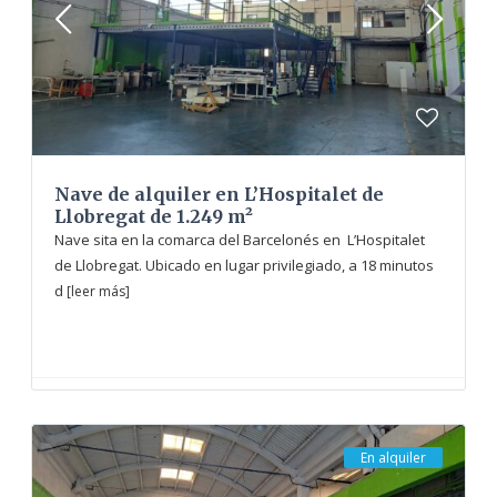
Nave de alquiler en L’Hospitalet de
Llobregat de 1.249 m²
Nave sita en la comarca del Barcelonés en L’Hospitalet
de Llobregat. Ubicado en lugar privilegiado, a 18 minutos
d
[leer más]
En alquiler