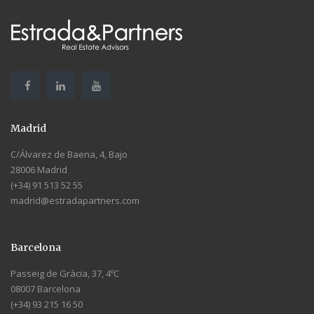
Madrid
C/Álvarez de Baena, 4, Bajo
28006 Madrid
(+34) 91 513 52 55
madrid@estradapartners.com
Barcelona
Passeig de Gràcia, 37, 4ºC
08007 Barcelona
(+34) 93 215 16 50