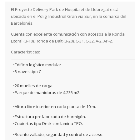
El Proyecto Delivery Park de Hospitalet de Llobregat está
ubicado en el Polig. Industrial Gran via Sur, en la comarca del
Barcelonés.
Cuenta con excelente comunicación con accesos a la Ronda
Litoral (B-10), Ronda de Dalt (B-20), C-31, C-32, A-2, AP-2.
Características:
•Edificio logístico modular
•5 naves tipo C
•20 muelles de carga.
•Parque de maniobras de 4.235 m2.
•Altura libre interior en cada planta de 10 m.
•Estructura prefabricada de hormigón.
•Cubiertas tipo Deck con lamina TPO.
•Recinto vallado, seguridad y control de acceso.