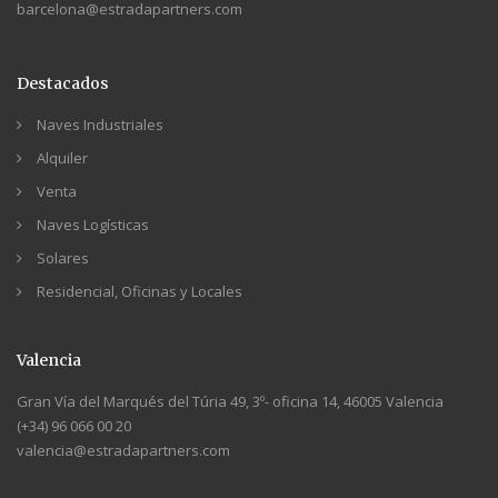
barcelona@estradapartners.com
Destacados
Naves Industriales
Alquiler
Venta
Naves Logísticas
Solares
Residencial, Oficinas y Locales
Valencia
Gran Vía del Marqués del Túria 49, 3º- oficina 14, 46005 Valencia
(+34) 96 066 00 20
valencia@estradapartners.com