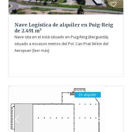
Nave Logística de alquiler en Puig-Reig
de 2.491 m²
Nave sita en el está situado en Puig-Reig (Berguedà),
situado a escasos metros del Pol. Can Prat 94 km del
Aeropuer
[leer más]
En alquiler