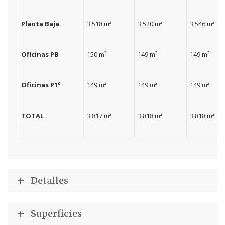
Planta Baja
3.518 m²
3.520 m²
3.546 m²
Oficinas PB
150 m²
149 m²
149 m²
Oficinas P1º
149 m²
149 m²
149 m²
TOTAL
3.817 m²
3.818 m²
3.818 m²
Detalles
Superficies