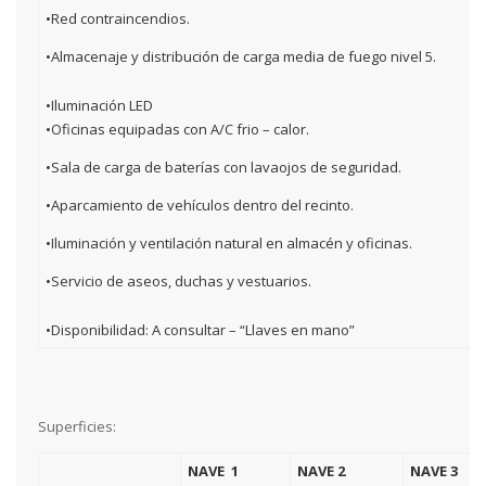
•Red contraincendios.
•Almacenaje y distribución de carga media de fuego nivel 5.
•Iluminación LED
•Oficinas equipadas con A/C frio – calor.
•Sala de carga de baterías con lavaojos de seguridad.
•Aparcamiento de vehículos dentro del recinto.
•Iluminación y ventilación natural en almacén y oficinas.
•Servicio de aseos, duchas y vestuarios.
•Disponibilidad: A consultar – “Llaves en mano”
Superficies:
NAVE 1
NAVE 2
NAVE 3