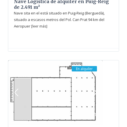
Nave Logística de alquiler en Puig-Reig
de 2.491 m²
Nave sita en el está situado en Puig-Reig (Berguedà),
situado a escasos metros del Pol. Can Prat 94 km del
Aeropuer
[leer más]
En alquiler