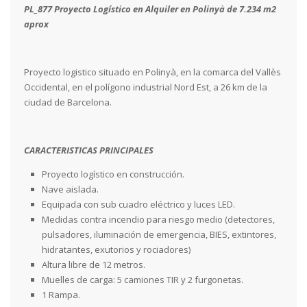
PL_877 Proyecto Logístico en Alquiler en Polinyà de 7.234 m2
aprox
Proyecto logistico situado en Polinyà, en la comarca del Vallès
Occidental, en el polígono industrial Nord Est, a 26 km de la
ciudad de Barcelona.
CARACTERISTICAS PRINCIPALES
Proyecto logístico en construcción.
Nave aislada.
Equipada con sub cuadro eléctrico y luces LED.
Medidas contra incendio para riesgo medio (detectores,
pulsadores, iluminación de emergencia, BIES, extintores,
hidratantes, exutorios y rociadores)
Altura libre de 12 metros.
Muelles de carga: 5 camiones TIR y 2 furgonetas.
1 Rampa.