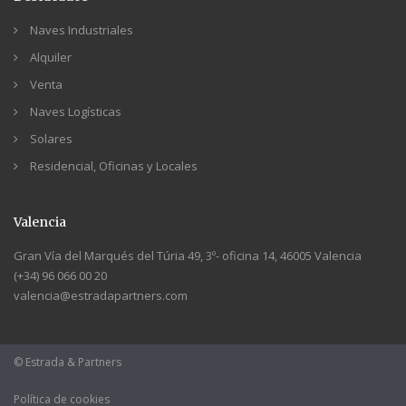
Naves Industriales
Alquiler
Venta
Naves Logísticas
Solares
Residencial, Oficinas y Locales
Valencia
Gran Vía del Marqués del Túria 49, 3º- oficina 14, 46005 Valencia
(+34) 96 066 00 20
valencia@estradapartners.com
© Estrada & Partners
Política de cookies