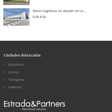
Naves logísticas en alquiler en La ...
EUR 4.58
Ciudades destacadas
Barcelona
Girona
Tarragona
Valencia