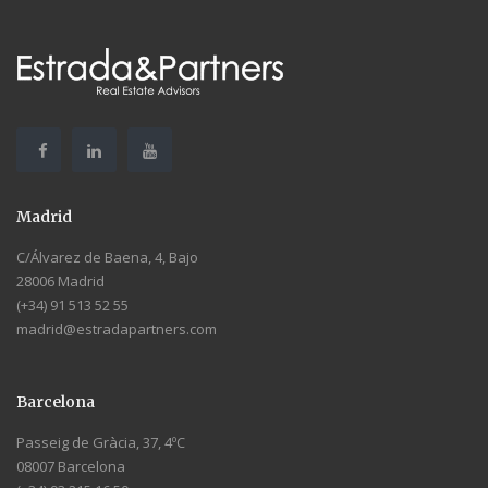
Madrid
C/Álvarez de Baena, 4, Bajo
28006 Madrid
(+34) 91 513 52 55
madrid@estradapartners.com
Barcelona
Passeig de Gràcia, 37, 4ºC
08007 Barcelona