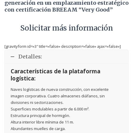
generación en un emplazamiento estratégico
con certificación BREEAM “Very Good”
Solicitar más información
[gravityform id=»3″ title=»false» description=»false» ajax=»false»]
Detalles:
Características de la plataforma
logística:
Naves logísticas de nueva construcción, con excelente
imagen corporativa. Cuatro almacenes diáfanos, sin
divisiones ni sectorizaciones.
Superficies modulables a partir de 6.000 m².
Estructura principal de hormigón.
Altura interior libre mínima de 11 m.
Abundantes muelles de carga.