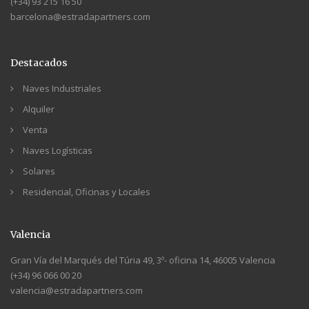
(+34) 93 215 16 50
barcelona@estradapartners.com
Destacados
Naves Industriales
Alquiler
Venta
Naves Logísticas
Solares
Residencial, Oficinas y Locales
Valencia
Gran Vía del Marqués del Túria 49, 3º- oficina 14, 46005 Valencia
(+34) 96 066 00 20
valencia@estradapartners.com