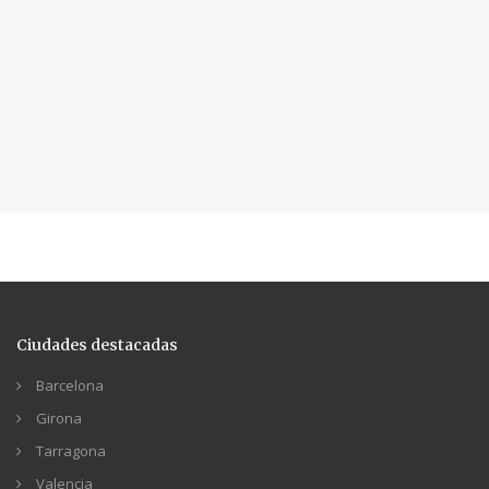
Ciudades destacadas
Barcelona
Girona
Tarragona
Valencia