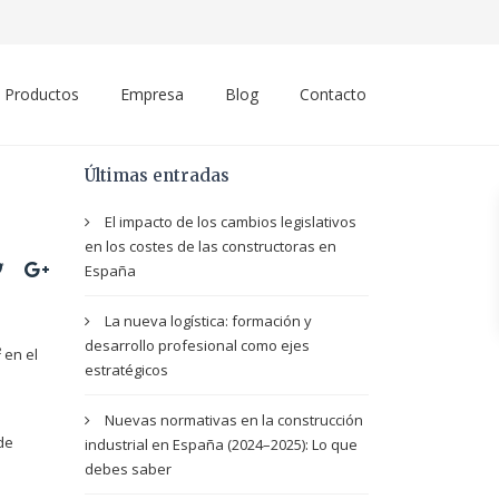
Productos
Empresa
Blog
Contacto
Últimas entradas
El impacto de los cambios legislativos
en los costes de las constructoras en
España
La nueva logística: formación y
desarrollo profesional como ejes
 en el
estratégicos
Nuevas normativas en la construcción
de
industrial en España (2024–2025): Lo que
debes saber