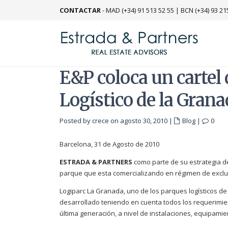
CONTACTAR
-
MAD (+34) 91 513 52 55
|
BCN (+34) 93 21
E&P coloca un cartel
Logístico de la Gran
Posted by crece on agosto 30, 2010
|
Blog
|
0
Barcelona, 31 de Agosto de 2010
ESTRADA & PARTNERS
como parte de su estrategia de
parque que esta comercializando en régimen de excl
Logiparc La Granada, uno de los parques logísticos de
desarrollado teniendo en cuenta todos los requerimie
última generación, a nivel de instalaciones, equipamien