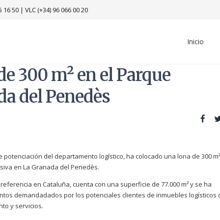
5 16 50
|
VLC (+34) 96 066 00 20
Inicio
 de 300 m² en el Parque
ada del Penedès
 potenciación del departamento logístico, ha colocado una lona de 300 m²
usiva en La Granada del Penedès.
 referencia en Cataluña, cuenta con una superficie de 77.000 m² y se ha
ntos demandadados por los potenciales clientes de inmuebles logísticos 
to y servicios.