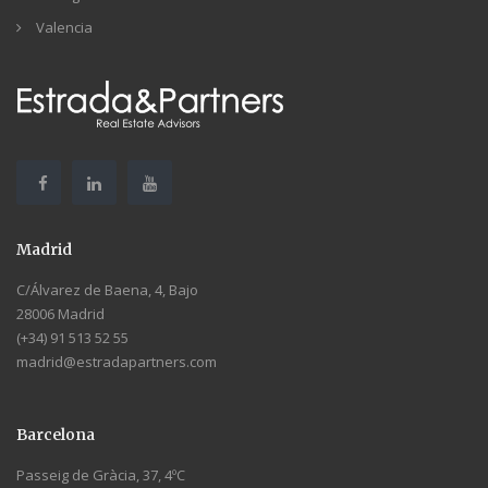
Valencia
Madrid
C/Álvarez de Baena, 4, Bajo
28006 Madrid
(+34) 91 513 52 55
madrid@estradapartners.com
Barcelona
Passeig de Gràcia, 37, 4ºC