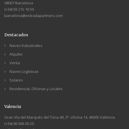
08007 Barcelona
(+34) 93 215 16 50
barcelona@estradapartners.com
Destacados
Naves Industriales
Alquiler
Venta
Naves Logísticas
Solares
Residencial, Oficinas y Locales
Valencia
Gran Vía del Marqués del Túria 49, 3º- oficina 14, 46005 Valencia
(+34) 96 066 00 20