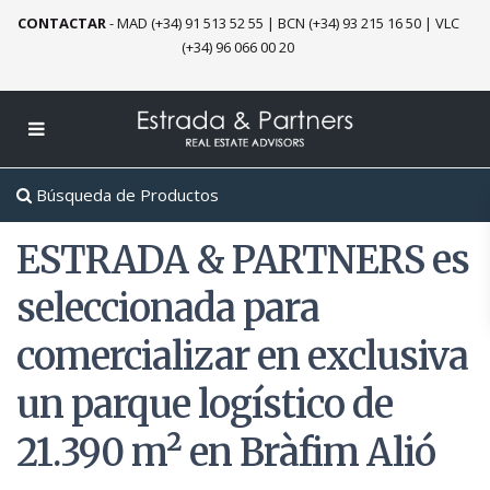
CONTACTAR
-
MAD (+34) 91 513 52 55
|
BCN (+34) 93 215 16 50
|
VLC
(+34) 96 066 00 20
Búsqueda de Productos
ESTRADA & PARTNERS es
seleccionada para
comercializar en exclusiva
un parque logístico de
21.390 m² en Bràfim Alió