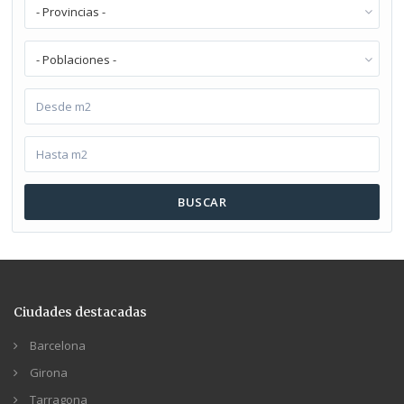
- Provincias -
- Poblaciones -
BUSCAR
Ciudades destacadas
Barcelona
Girona
Tarragona