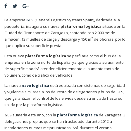
La empresa
GLS
(General Logistics Systems Spain), dedicada a la
paquetería, inaugura su nueva
plataforma logística
situada en la
2
Ciudad del Transporte de Zaragoza, contando con 2.000 m
de
2
almacén, 13 muelles de carga y descarga y 150 m
de oficinas; por lo
que duplica su superficie previa.
Esta nueva
plataforma logística
se perfilaría como el hub de la
empresa en la zona norte de España, ya que gracias a su aumento
de superficie podrá atender eficientemente el aumento tanto de
volumen, como de tráfico de vehículos.
La nueva
nave logística
está equipada con sistemas de seguridad
y vigilancia similares a los del resto de delegaciones y hubs de GLS,
que garantizan el control de los envíos desde su entrada hasta su
salida por la plataforma logística.
GLS
sumaría este año, con la
plataforma logística
de Zaragoza, 3
delegaciones propias que se han trasladado durante 2012 a
instalaciones nuevas mejor ubicadas. Así, durante el verano