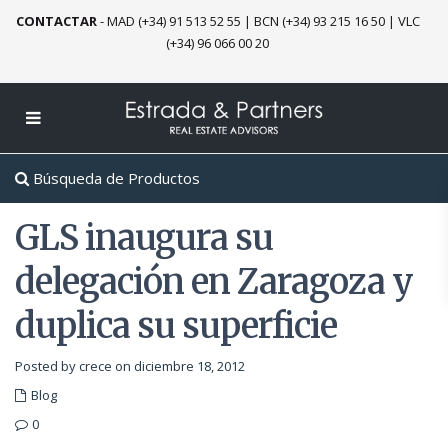
CONTACTAR
-
MAD (+34) 91 513 52 55
|
BCN (+34) 93 215 16 50
|
VLC
(+34) 96 066 00 20
Búsqueda de Productos
GLS inaugura su
delegación en Zaragoza y
duplica su superficie
Posted by crece on diciembre 18, 2012
Blog
0