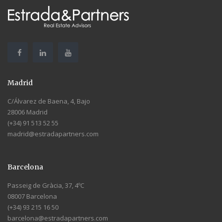
Madrid
C/Álvarez de Baena, 4, Bajo
28006 Madrid
(+34) 91 513 52 55
madrid@estradapartners.com
Barcelona
Passeig de Gràcia, 37, 4ºC
08007 Barcelona
(+34) 93 215 16 50
barcelona@estradapartners.com