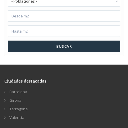
- Poblaciones -
BUSCAR
Ciudades destacadas
Barcelona
Girona
Tarragona
Valencia