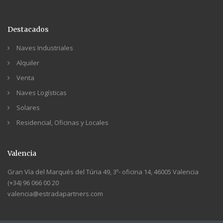
Destacados
Naves Industriales
Alquiler
Venta
Naves Logísticas
Solares
Residencial, Oficinas y Locales
Valencia
Gran Vía del Marqués del Túria 49, 3º- oficina 14, 46005 Valencia
(+34) 96 066 00 20
valencia@estradapartners.com