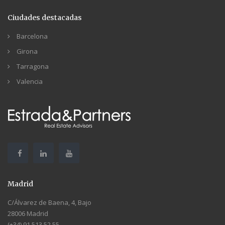
Ciudades destacadas
Barcelona
Girona
Tarragona
Valencia
Madrid
C/Álvarez de Baena, 4, Bajo
28006 Madrid
(+34) 91 513 52 55