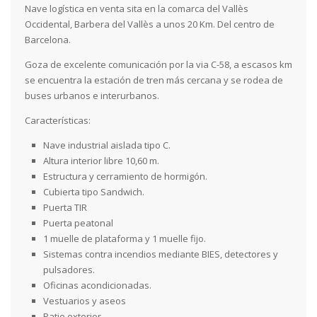
Nave logística en venta sita en la comarca del Vallès
Occidental, Barbera del Vallès a unos 20 Km. Del centro de
Barcelona.
Goza de excelente comunicación por la via C-58, a escasos km
se encuentra la estación de tren más cercana y se rodea de
buses urbanos e interurbanos.
Características:
Nave industrial aislada tipo C.
Altura interior libre 10,60 m.
Estructura y cerramiento de hormigón.
Cubierta tipo Sandwich.
Puerta TIR
Puerta peatonal
1 muelle de plataforma y 1 muelle fijo.
Sistemas contra incendios mediante BIES, detectores y
pulsadores.
Oficinas acondicionadas.
Vestuarios y aseos
Patio exterior.