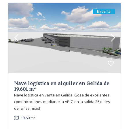
En venta
Nave logística en alquiler en Gelida de
19.601 m²
Nave logística en venta en Gelida. Goza de excelentes
comunicaciones mediante la AP-7, en la salida 26 o des
de la
[leer más]
2
19,60 m