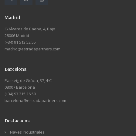
Madrid
C/Álvarez de Baena, 4, Bajo
28006 Madrid
(+34) 91 513 52 55
madrid@estradapartners.com
Barcelona
Passeig de Gràcia, 37, 4ºC
08007 Barcelona
(+34) 93 215 16 50
barcelona@estradapartners.com
Destacados
Naves Industriales