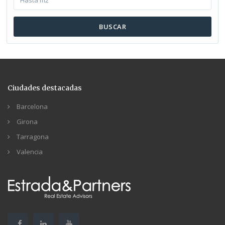
BUSCAR
Ciudades destacadas
Barcelona
Girona
Tarragona
Valencia