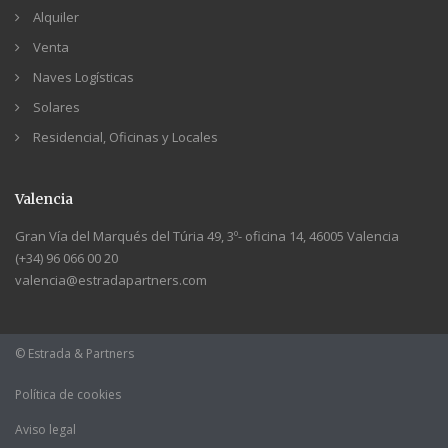
Alquiler
Venta
Naves Logísticas
Solares
Residencial, Oficinas y Locales
Valencia
Gran Vía del Marqués del Túria 49, 3º- oficina 14, 46005 Valencia
(+34) 96 066 00 20
valencia@estradapartners.com
© Estrada & Partners
Política de cookies
Aviso legal