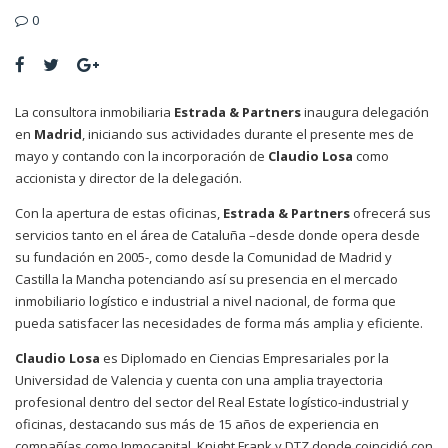
0
La consultora inmobiliaria
Estrada & Partners
inaugura delegación
en
Madrid
, iniciando sus actividades durante el presente mes de
mayo y contando con la incorporación de
Claudio Losa
como
accionista y director de la delegación.
Con la apertura de estas oficinas,
Estrada & Partners
ofrecerá sus
servicios tanto en el área de Cataluña –desde donde opera desde
su fundación en 2005-, como desde la Comunidad de Madrid y
Castilla la Mancha potenciando así su presencia en el mercado
inmobiliario logístico e industrial a nivel nacional, de forma que
pueda satisfacer las necesidades de forma más amplia y eficiente.
Claudio Losa
es Diplomado en Ciencias Empresariales por la
Universidad de Valencia y cuenta con una amplia trayectoria
profesional dentro del sector del Real Estate logístico-industrial y
oficinas, destacando sus más de 15 años de experiencia en
compañías como Inmocapital, Knight Frank y DTZ donde coincidió con