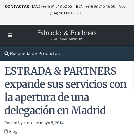
CONTACTAR
-
MAD (+34) 91 513 52 55
|
BCN (+34) 93 215 16 50
|
VLC
(+34) 96 066 00 20
Búsqueda de Productos
ESTRADA & PARTNERS
expande sus servicios con
la apertura de una
delegación en Madrid
Posted by crece on mayo 5, 2014
Blog